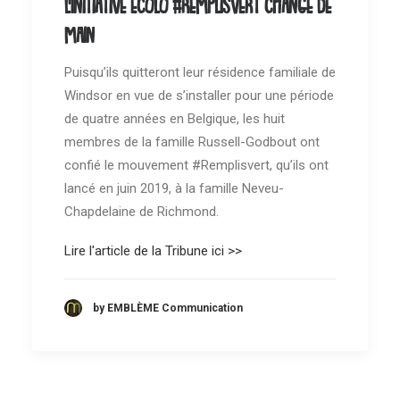
L'initiative écolo #Remplisvert change de
main
Puisqu’ils quitteront leur résidence familiale de
Windsor en vue de s’installer pour une période
de quatre années en Belgique, les huit
membres de la famille Russell-Godbout ont
confié le mouvement #Remplisvert, qu’ils ont
lancé en juin 2019, à la famille Neveu-
Chapdelaine de Richmond.
Lire l'article de la Tribune ici >>
by EMBLÈME Communication