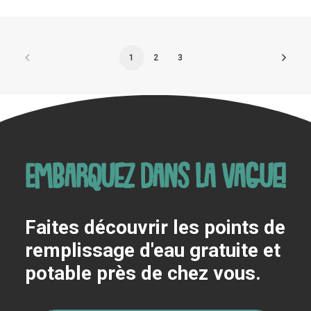
1
2
3
Embarquez dans la vague!
Faites découvrir les points de
remplissage d'eau gratuite et
potable près de chez vous.