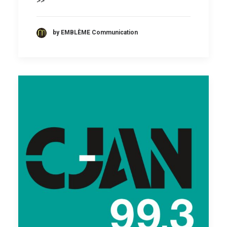
>>
by EMBLÈME Communication