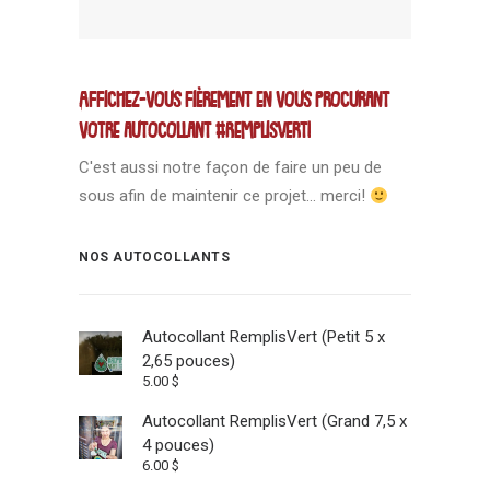
Affichez-vous fièrement en vous procurant
votre autocollant #RemplisVert!
C'est aussi notre façon de faire un peu de
sous afin de maintenir ce projet... merci!
NOS AUTOCOLLANTS
Autocollant RemplisVert (Petit 5 x
2,65 pouces)
5.00
$
Autocollant RemplisVert (Grand 7,5 x
4 pouces)
6.00
$