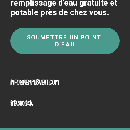
remplissage d'eau gratuite et
potable près de chez vous.
SOUMETTRE UN POINT 
D'EAU
info@remplisvert.com
819.350.9414