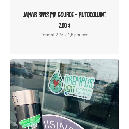
AJOUTER AU PANIER
Jamais sans ma gourde – Autocollant
2.00
$
Format 2,75 x 1,5 pouces