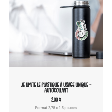
AJOUTER AU PANIER
Je limite le plastique à usage unique –
Autocollant
2.00
$
Format 2,75 x 1,5 pouces