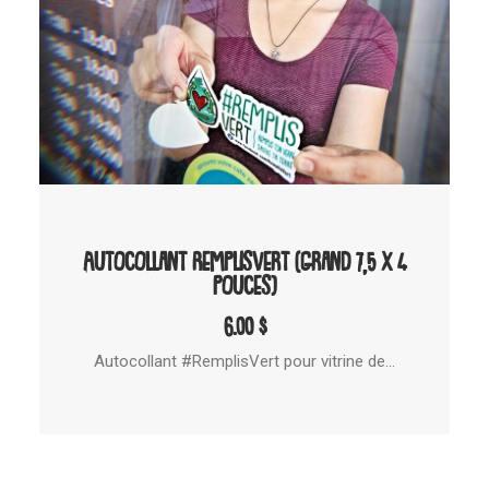
AJOUTER AU PANIER
Autocollant RemplisVert (Grand 7,5 x 4
pouces)
6.00
$
Autocollant #RemplisVert pour vitrine de…