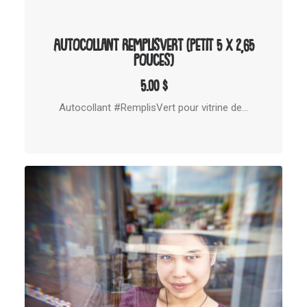
AJOUTER AU PANIER
Autocollant RemplisVert (Petit 5 x 2,65
pouces)
5.00
$
Autocollant #RemplisVert pour vitrine de…