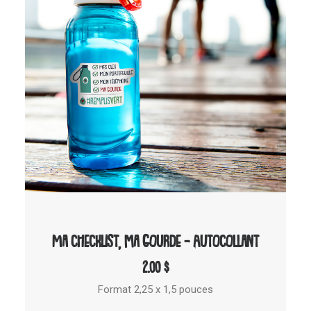
AJOUTER AU PANIER
Ma checklist, ma gourde – Autocollant
2.00
$
Format 2,25 x 1,5 pouces