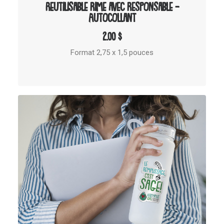
Reutilisable rime avec responsable –
Autocollant
2.00
$
Format 2,75 x 1,5 pouces