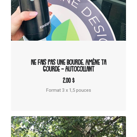
AJOUTER AU PANIER
Ne fais pas une bourde. Amène ta
gourde – Autocollant
2.00
$
Format 3 x 1,5 pouces