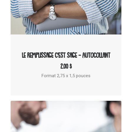
AJOUTER AU PANIER
Le remplissage c’est sage – Autocollant
2.00
$
Format 2,75 x 1,5 pouces