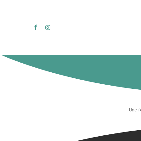
Une fo