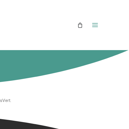
isVert.