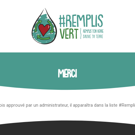
Merci
is approuvé par un administrateur, il apparaîtra dans la liste #Rempl